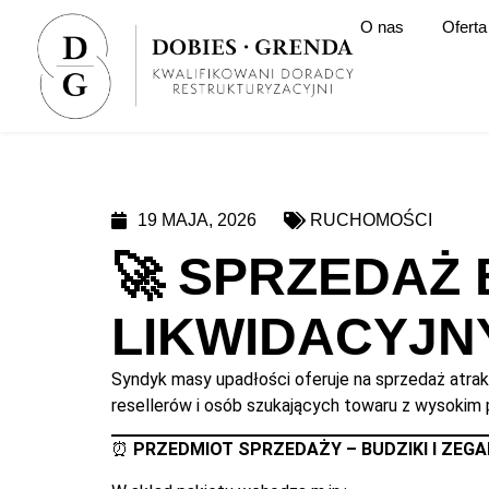
O nas
Oferta
19 MAJA, 2026
RUCHOMOŚCI
🚀 SPRZEDAŻ 
LIKWIDACYJNY
Syndyk masy upadłości oferuje na sprzedaż atrak
resellerów i osób szukających towaru z wysokim
⏰
PRZEDMIOT SPRZEDAŻY – BUDZIKI I ZEGA