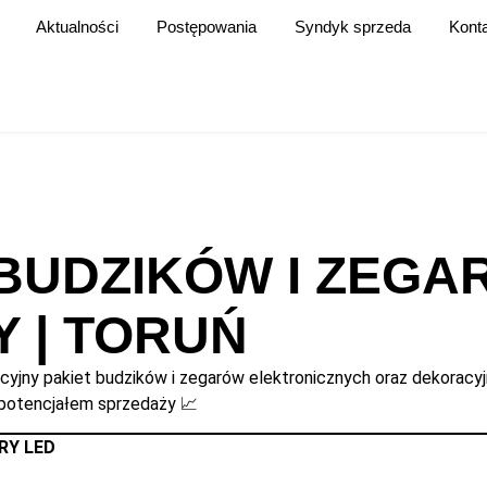
Aktualności
Postępowania
Syndyk sprzeda
Kont
BUDZIKÓW I ZEGA
 | TORUŃ
cyjny pakiet budzików i zegarów elektronicznych oraz dekoracyj
 potencjałem sprzedaży 📈
RY LED