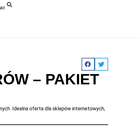
akt
RÓW – PAKIET
nych. Idealna oferta dla sklepów internetowych,